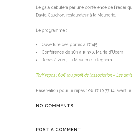
Le gala débutera par une conférence de Frédérique
David Caudron, restaurateur à la Meunerie.
Le programme :
Ouverture des portes à 17h45
Conférence de 18h à 19h30, Mairie d’Uxem
Repas à 20h , La Meunerie Téteghem
Tarif repas : 60€ (au profit de l’association « Les amis
Réservation pour le repas : 06 17 10 77 14, avant 
NO COMMENTS
POST A COMMENT