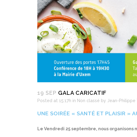
19 SEP
GALA CARICATIF
Posted at 15:17h
in
Non classé
by
Jean-Philippe
UNE SOIRÉE « SANTÉ ET PLAISIR »
Le Vendredi 25 septembre, nous organisons n