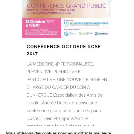
CONFÉRENCE OCTOBRE ROSE
2017
LA MÉDECINE 4P PERSONNALISÉE,
PRÉVENTIVE, PRÉDICTIVE ET
PARTICIPATIVE, UNE NOUVELLE PRISE EN
CHARGE DU CANCER DU SEIN À
DUNKERQUE L’association des Amis de
l’institut Andrée Dutreix organise une
conférence grand public animée par le
Docteur Jean Philippe WAGNER,
cancérologue le 12 Octobre 2017 à
Nous utilisons des cookies pour vous offrir la meilleure