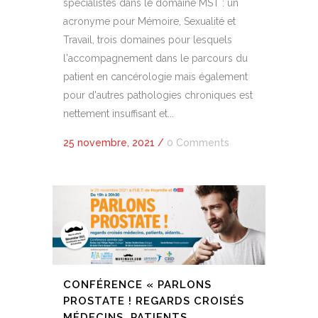
spécialistes dans le domaine MST : un
acronyme pour Mémoire, Sexualité et
Travail, trois domaines pour lesquels
l'accompagnement dans le parcours du
patient en cancérologie mais également
pour d'autres pathologies chroniques est
nettement insuffisant et...
25 novembre, 2021
/
0 Comments
CONFÉRENCE « PARLONS
PROSTATE ! REGARDS CROISÉS
MÉDECINS, PATIENTS,